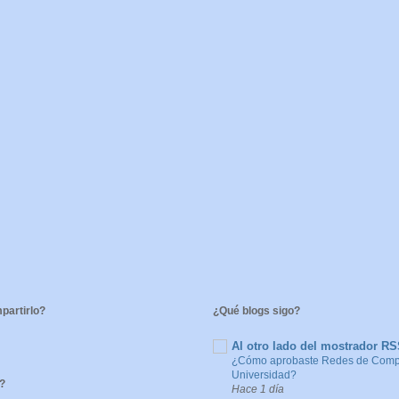
artirlo?
¿Qué blogs sigo?
Al otro lado del mostrador R
¿Cómo aprobaste Redes de Compu
Universidad?
?
Hace 1 día