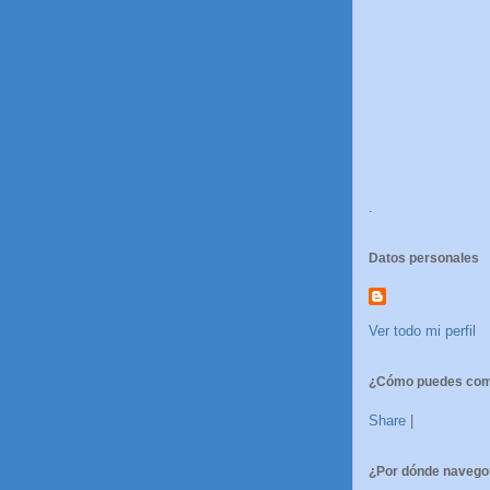
.
Datos personales
Ver todo mi perfil
¿Cómo puedes comp
Share
|
¿Por dónde navego