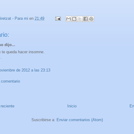
iretzat - Para mi
en
21:49
rio:
 dijo...
 te queda hacer insomne.
.
oviembre de 2012 a las 23:13
n comentario
reciente
Inicio
En
Suscribirse a:
Enviar comentarios (Atom)