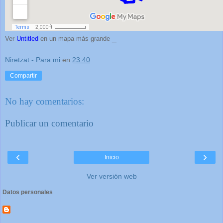
_
Ver
Untitled
en un mapa más grande
Niretzat - Para mi
en
23:40
Compartir
No hay comentarios:
Publicar un comentario
‹
›
Inicio
Ver versión web
Datos personales