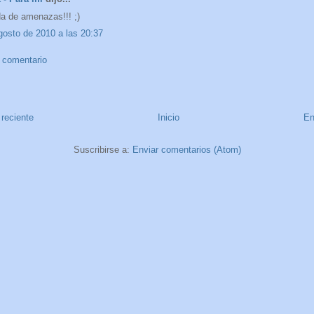
a de amenazas!!! ;)
gosto de 2010 a las 20:37
n comentario
reciente
Inicio
En
Suscribirse a:
Enviar comentarios (Atom)