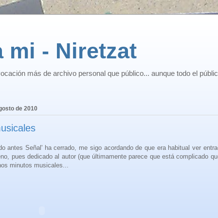
 mi - Niretzat
ocación más de archivo personal que público... aunque todo el públi
gosto de 2010
usicales
o antes Señal' ha cerrado, me sigo acordando de que era habitual ver entr
eno, pues dedicado al autor (que últimamente parece que está complicado qu
nos minutos musicales...