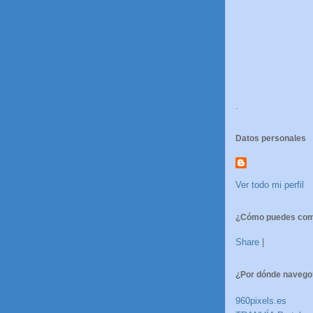
.
Datos personales
Ver todo mi perfil
¿Cómo puedes comp
Share
|
¿Por dónde navego
960pixels.es