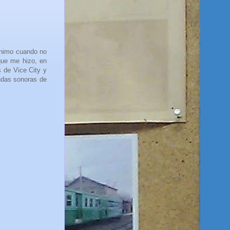
ánimo cuando no
que me hizo, en
 de Vice City y
andas sonoras de