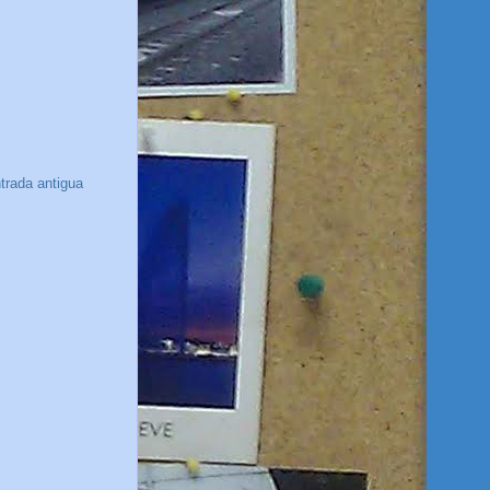
trada antigua