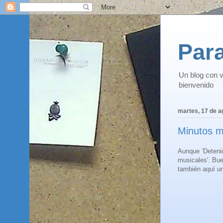
Para
Un blog con v
bienvenido
martes, 17 de a
Minutos m
Aunque 'Detenid
musicales'. Bu
también aquí u