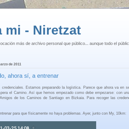
 mi - Niretzat
ocación más de archivo personal que público... aunque todo el públi
marzo de 2011
, ahora sí, a entrenar
 credenciales. Estamos preparando la logística. Parece que ahora va en se
spera el Camino. Así que hemos empezado como debe empezarse: con una
Amigos de los Caminos de Santiago en Bizkaia. Para recoger las credenci
ntrenar para que físicamente no haya problemas. Ayer, junto con My, 10km: