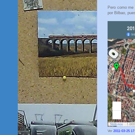
Pero como me s
por Bilbao, pu
Ver
2011-03-25 17