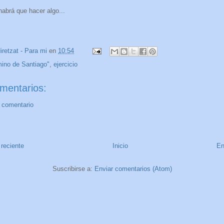
abrá que hacer algo...
iretzat - Para mi
en
10:54
ino de Santiago"
,
ejercicio
mentarios:
n comentario
reciente
Inicio
En
Suscribirse a:
Enviar comentarios (Atom)