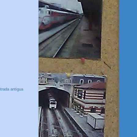
trada antigua