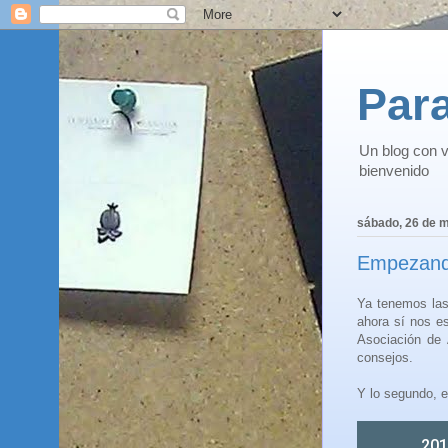
Para
Un blog con v
bienvenido
sábado, 26 de 
Empezando
Ya tenemos las
ahora sí nos e
Asociación de 
consejos.
Y lo segundo, e