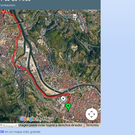
:08
en un mapa más grande