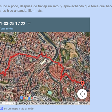
upo a poco, después de trabajr un rato, y aprovechando que tenía que hac
es los hice andando. 8km más:
:22
en un mapa más grande