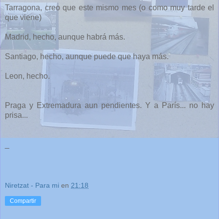
Tarragona, creo que este mismo mes (o como muy tarde el
que viene)
Madrid, hecho, aunque habrá más.
Santiago, hecho, aunque puede que haya más.
Leon, hecho.
Praga y Extremadura aun pendientes. Y a París... no hay
prisa...
_
Niretzat - Para mi
en
21:18
Compartir