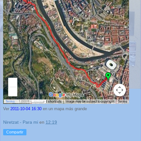
Ver
2011-10-04 16:30
en un mapa más grande
Niretzat - Para mi
en
12:19
Compartir