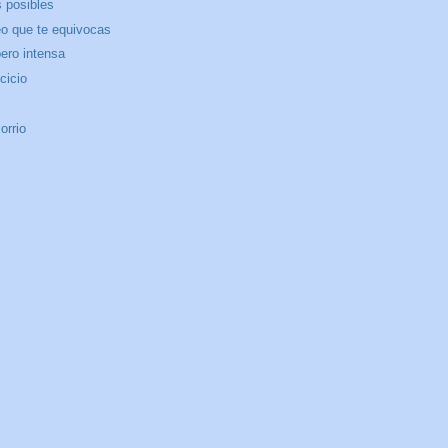
s posibles
eo que te equivocas
ero intensa
cicio
orrio