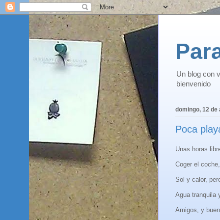
Para
Un blog con v
bienvenido
domingo, 12 de
Poca play
Unas horas libr
Coger el coche,
Sol y calor, per
Agua tranquila 
Amigos, y buen