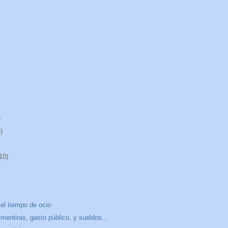
)
)
10)
el tiempo de ocio
 mentiras, gasto público, y sueldos...