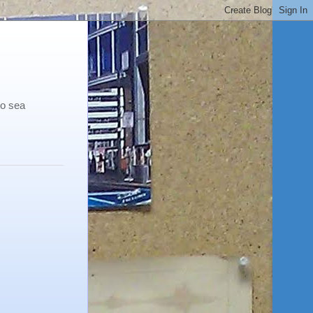
co sea