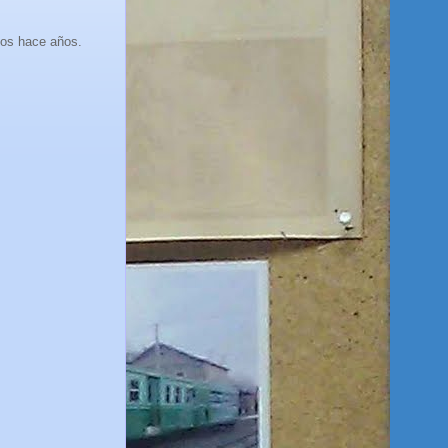
mos hace años.