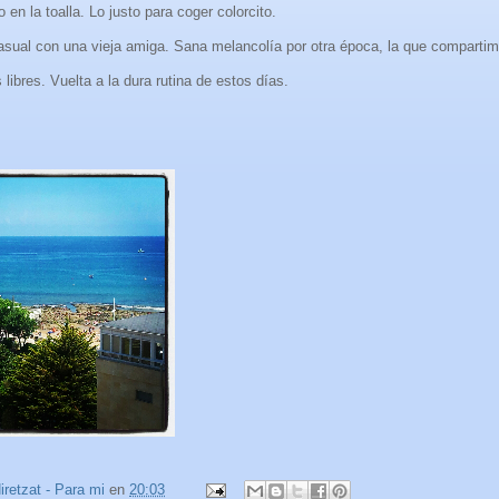
en la toalla. Lo justo para coger colorcito.
asual con una vieja amiga. Sana melancolía por otra época, la que comparti
 libres. Vuelta a la dura rutina de estos días.
iretzat - Para mi
en
20:03