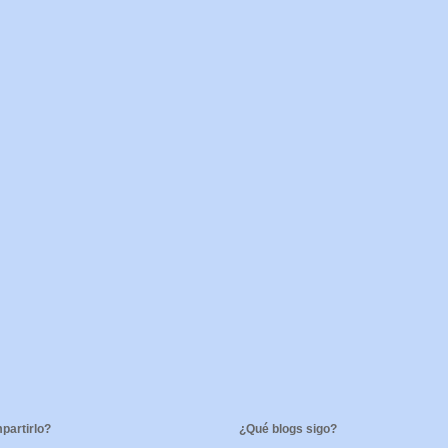
artirlo?
¿Qué blogs sigo?