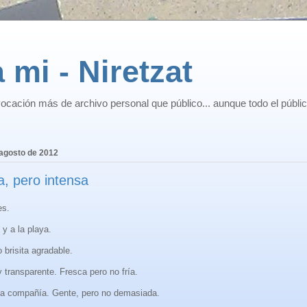
 mi - Niretzat
ocación más de archivo personal que público... aunque todo el públi
 agosto de 2012
a, pero intensa
es.
 y a la playa.
o brisita agradable.
y transparente. Fresca pero no fría.
a compañía. Gente, pero no demasiada.