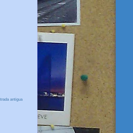
trada antigua