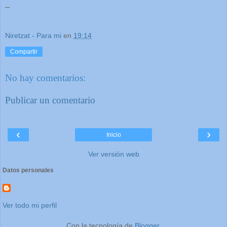
_
Niretzat - Para mi
en
19:14
Compartir
No hay comentarios:
Publicar un comentario
‹
›
Inicio
Ver versión web
Datos personales
Ver todo mi perfil
Con la tecnología de
Blogger
.