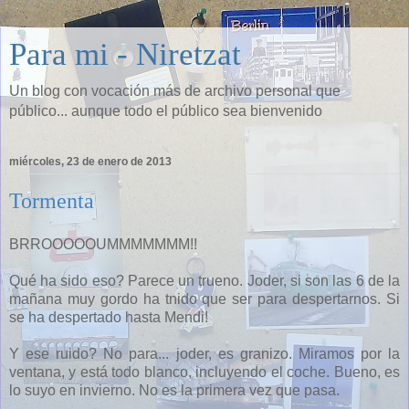
Para mi - Niretzat
Un blog con vocación más de archivo personal que
público... aunque todo el público sea bienvenido
miércoles, 23 de enero de 2013
Tormenta
BRROOOOOUMMMMMMM!!
Qué ha sido eso? Parece un trueno. Joder, si son las 6 de la
mañana muy gordo ha tnido que ser para despertarnos. Si
se ha despertado hasta Mendi!
Y ese ruido? No para... joder, es granizo. Miramos por la
ventana, y está todo blanco, incluyendo el coche. Bueno, es
lo suyo en invierno. No es la primera vez que pasa.