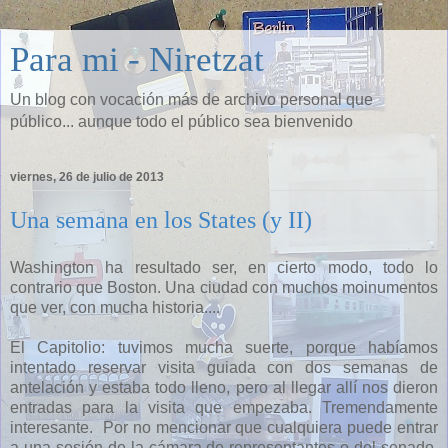
Para mi - Niretzat
Un blog con vocación más de archivo personal que
público... aunque todo el público sea bienvenido
viernes, 26 de julio de 2013
Una semana en los States (y II)
Washington ha resultado ser, en cierto modo, todo lo
contrario que Boston. Una ciudad con muchos moinumentos
que ver, con mucha historia....
El Capitolio: tuvimos mucha suerte, porque habíamos
intentado reservar visita guiada con dos semanas de
antelación y estaba todo lleno, pero al llegar allí nos dieron
entradas para la visita que empezaba. Tremendamente
interesante. Por no mencionar que cualquiera puede entrar
a una sesión de la cámara de representantes o del senado,