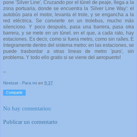
pone 'Silver Line'. Cruzando por el túnel de peaje, llega a la
zona portuaria, donde se encuentra la 'Silver Line Way': el
autobús para el motor, levanta el trole, y se engancha a la
red eléctrica. Se convierte en un trolebus, mucho más
silencioso. Y poco después, pasa una barrera, pasa otra
barrera, y se mete en un túnel. en el que, a cada rato, hay
estaciones. Es decir, como si fuera metro, como sin raíles. E
íntegramente dentro del sistema metro: en las estaciones, se
puede trasbordar a otras lineas de metro 'puro', sin
problema. Y todo ello gratis si se viene del aeropuerto!
_
Niretzat - Para mi
en
9:37
Compartir
No hay comentarios:
Publicar un comentario