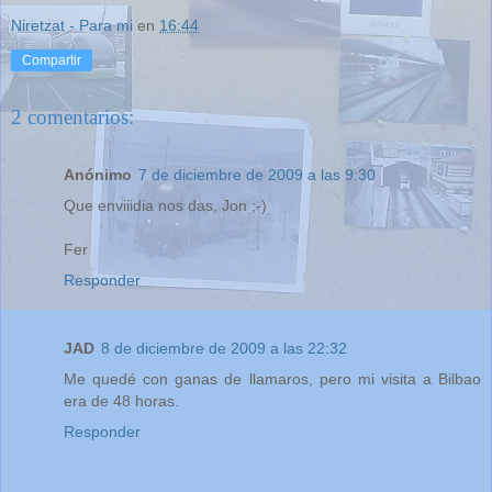
Niretzat - Para mi
en
16:44
Compartir
2 comentarios:
Anónimo
7 de diciembre de 2009 a las 9:30
Que enviiidia nos das, Jon ;-)
Fer
Responder
JAD
8 de diciembre de 2009 a las 22:32
Me quedé con ganas de llamaros, pero mi visita a Bilbao
era de 48 horas.
Responder