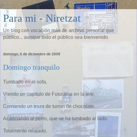
Para mi - Niretzat
Un blog con vocación más de archivo personal que
público... aunque todo el público sea bienvenido
domingo, 6 de diciembre de 2009
Domingo tranquilo
Tumbado en el sofa.
Viendo un capitulo de Futurama en la tele.
Comiendo un trozo de turron de chocolate.
Acariciando al perro, que se ha tumbado al lado.
Totalmente relajado.