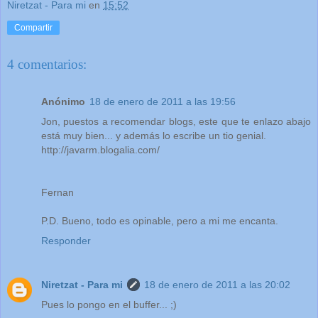
Niretzat - Para mi
en
15:52
Compartir
4 comentarios:
Anónimo
18 de enero de 2011 a las 19:56
Jon, puestos a recomendar blogs, este que te enlazo abajo
está muy bien... y además lo escribe un tio genial.
http://javarm.blogalia.com/
Fernan
P.D. Bueno, todo es opinable, pero a mi me encanta.
Responder
Niretzat - Para mi
18 de enero de 2011 a las 20:02
Pues lo pongo en el buffer... ;)