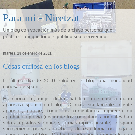
Para mi - Niretzat
Un blog con vocación más de archivo personal que
público... aunque todo el público sea bienvenido
martes, 18 de enero de 2011
Cosas curiosa en los blogs
El último día de 2010 entró en el blog una modalidad
curiosa de spam.
Es normal, o, mejor dicho, habitual, que casi a diario
aparezca spam en el blog. O, más exactamente, intente
aparecer, porque, como los comentarios requieren mi
aprobación previa (decir que los comentarios normales han
sido aceptados siempre, y lo más rápido posible), el spam
simplemente no se aprueba, y de esa forma no llega a
aparecer por el blog. De hecho, Blogger ha montado una