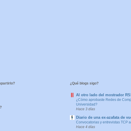
artirlo?
¿Qué blogs sigo?
Al otro lado del mostrador R
¿Cómo aprobaste Redes de Compu
Universidad?
?
Hace 3 días
Diario de una ex-azafata de vu
Convocatorias y entrevistas TCP 
Hace 4 días