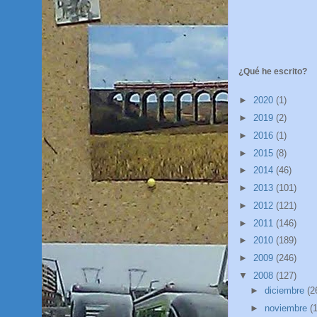
¿Qué he escrito?
►
2020
(1)
►
2019
(2)
►
2016
(1)
►
2015
(8)
►
2014
(46)
►
2013
(101)
►
2012
(121)
►
2011
(146)
►
2010
(189)
►
2009
(246)
▼
2008
(127)
►
diciembre
(2
►
noviembre
(