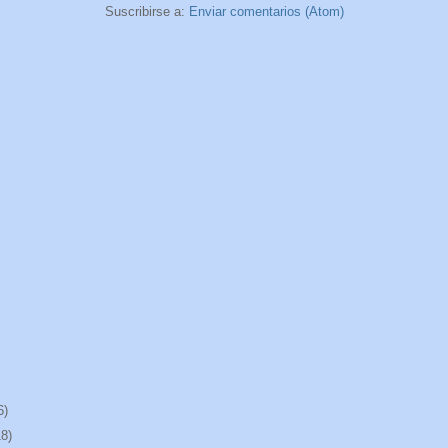
Suscribirse a:
Enviar comentarios (Atom)
6)
18)