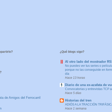
artirlo?
¿Qué blogs sigo?
Al otro lado del mostrador R
No puedes ver tus series o película
porque no las conseguiste en forma
?
día
Hace 13 horas
Diario de una ex-azafata de vu
Convocatorias y entrevistas TCP 
Hace 5 días
ta de Amigos del Ferrocarril
Historias del tren
ADIÓS A LA TRACCIÓN TRIFÁSICA
n
Hace 1 semana