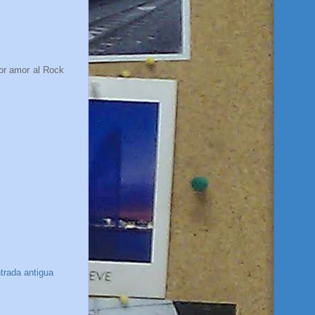
Por amor al Rock
trada antigua