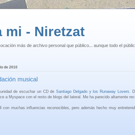
 mi - Niretzat
ocación más de archivo personal que público... aunque todo el públi
lio de 2010
ación musical
rtunidad de escuchar un CD de
Santiago Delgado y los Runaway Lovers
. 
ce a Myspace con el resto de blogs del lateral. Me ha parecido altamente r
ll con muchas influencias reconocibles, pero además hecho muy entreten