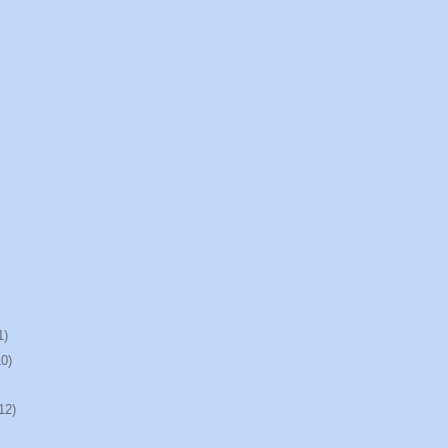
1)
10)
12)