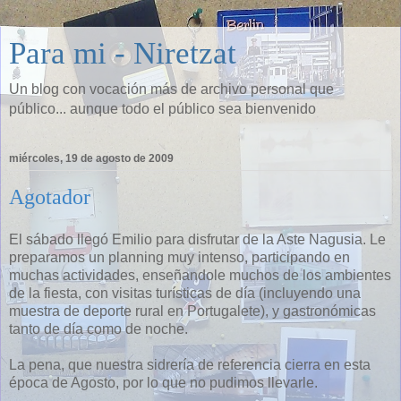
Para mi - Niretzat
Un blog con vocación más de archivo personal que
público... aunque todo el público sea bienvenido
miércoles, 19 de agosto de 2009
Agotador
El sábado llegó Emilio para disfrutar de la Aste Nagusia. Le
preparamos un planning muy intenso, participando en
muchas actividades, enseñandole muchos de los ambientes
de la fiesta, con visitas turísticas de día (incluyendo una
muestra de deporte rural en Portugalete), y gastronómicas
tanto de día como de noche.
La pena, que nuestra sidrería de referencia cierra en esta
época de Agosto, por lo que no pudimos llevarle.