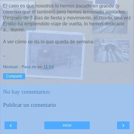
El caso es que nosotros lo hemos pasado en grande (y
creemos que él también) pero hemos terminado agotados.
Después de 3 días de fiesta y movimiento, el cuarto, una vez
Emilio ha emprendido viaje de vuelta, lo hemos dedicado
a... dormir.
A ver cómo se da lo que queda de semana.
_
Niretzat - Para mi
en
11:04
Compartir
No hay comentarios:
Publicar un comentario
‹
›
Inicio