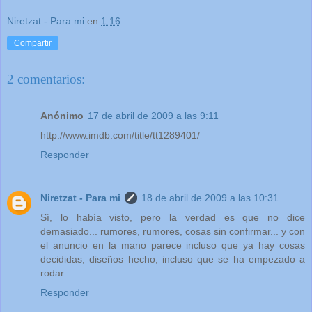
Niretzat - Para mi
en
1:16
Compartir
2 comentarios:
Anónimo
17 de abril de 2009 a las 9:11
http://www.imdb.com/title/tt1289401/
Responder
Niretzat - Para mi
18 de abril de 2009 a las 10:31
Sí, lo había visto, pero la verdad es que no dice
demasiado... rumores, rumores, cosas sin confirmar... y con
el anuncio en la mano parece incluso que ya hay cosas
decididas, diseños hecho, incluso que se ha empezado a
rodar.
Responder