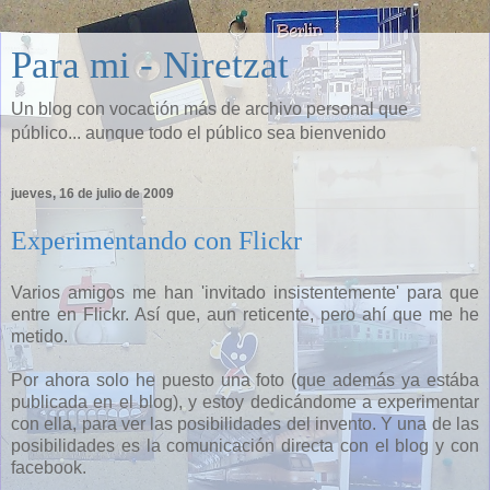
Para mi - Niretzat
Un blog con vocación más de archivo personal que
público... aunque todo el público sea bienvenido
jueves, 16 de julio de 2009
Experimentando con Flickr
Varios amigos me han 'invitado insistentemente' para que
entre en Flickr. Así que, aun reticente, pero ahí que me he
metido.
Por ahora solo he puesto una foto (que además ya estába
publicada en el blog), y estoy dedicándome a experimentar
con ella, para ver las posibilidades del invento. Y una de las
posibilidades es la comunicación directa con el blog y con
facebook.