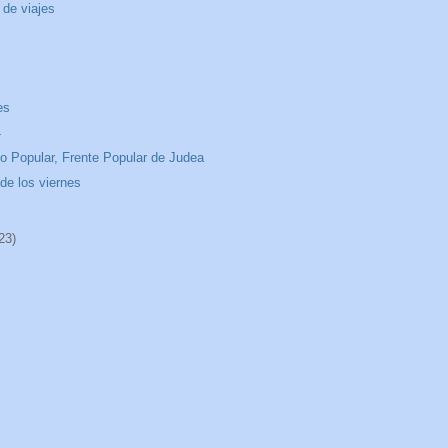
 de viajes
es
4
o Popular, Frente Popular de Judea
 de los viernes
23)