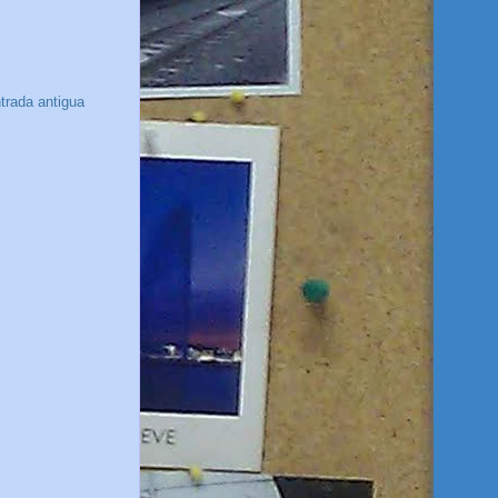
trada antigua