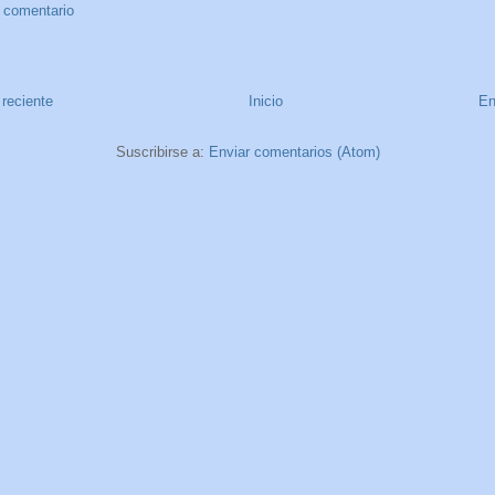
n comentario
reciente
Inicio
En
Suscribirse a:
Enviar comentarios (Atom)