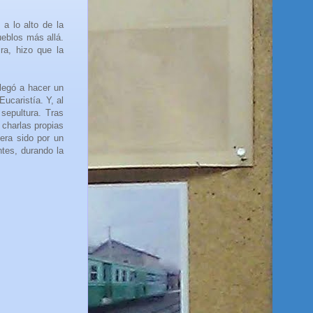
 a lo alto de la
pueblos más allá.
ra, hizo que la
llegó a hacer un
ucaristía. Y, al
 sepultura. Tras
s charlas propias
era sido por un
ntes, durando la