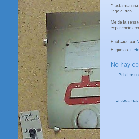
Y esta mañana, 
llega el tren.
Me da la sensa
experiencia con
Publicado por
N
Etiquetas:
mete
No hay co
Publicar u
Entrada más 