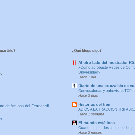
artirlo?
¿Qué blogs sigo?
Al otro lado del mostrador R
¿Cómo aprobaste Redes de Compu
Universidad?
?
Hace 1 día
Diario de una ex-azafata de vu
Convocatorias y entrevistas TCP 
Hace 3 días
Historias del tren
ta de Amigos del Ferrocarril
ADIÓS A LA TRACCIÓN TRIFÁSICA
Hace 1 semana
n
El mundo está loco
Cuando te pierdes con el coche po
Hace 2 meses