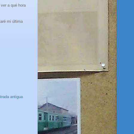
 ver a qué hora
aré mi última
trada antigua