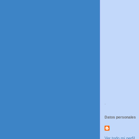
.
Datos personales
Ver todo mi perfil