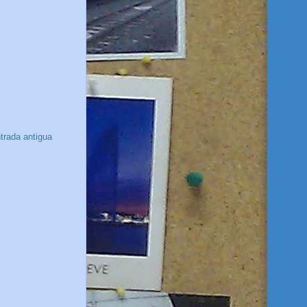
trada antigua