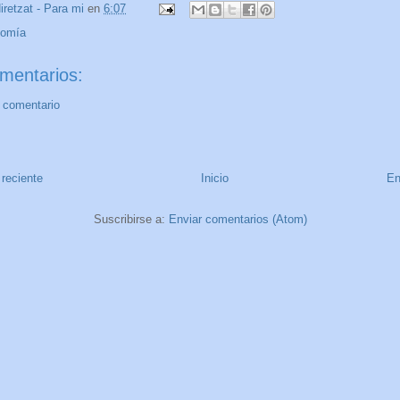
iretzat - Para mi
en
6:07
nomía
mentarios:
n comentario
reciente
Inicio
En
Suscribirse a:
Enviar comentarios (Atom)