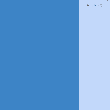
►
julio
(7)
.