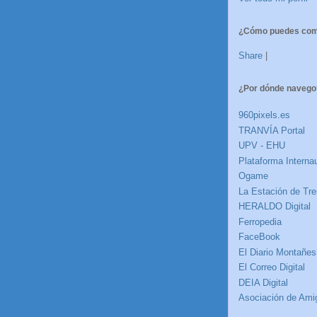
¿Cómo puedes comp
Share
|
¿Por dónde navego
960pixels.es
TRANVÍA Portal
UPV - EHU
Plataforma Internau
Ogame
La Estación de Tre
HERALDO Digital
Ferropedia
FaceBook
El Diario Montañes
El Correo Digital
DEIA Digital
Asociación de Amig