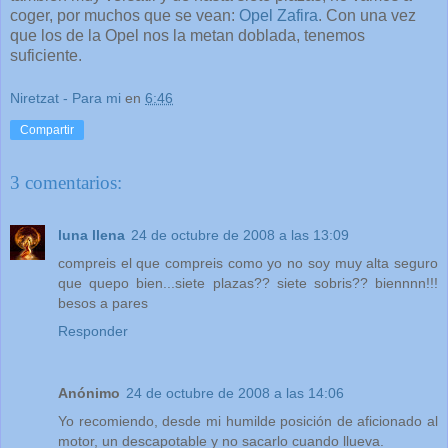
coger, por muchos que se vean:
Opel Zafira
. Con una vez
que los de la Opel nos la metan doblada, tenemos
suficiente.
Niretzat - Para mi
en
6:46
Compartir
3 comentarios:
luna llena
24 de octubre de 2008 a las 13:09
compreis el que compreis como yo no soy muy alta seguro
que quepo bien...siete plazas?? siete sobris?? biennnn!!!
besos a pares
Responder
Anónimo
24 de octubre de 2008 a las 14:06
Yo recomiendo, desde mi humilde posición de aficionado al
motor, un descapotable y no sacarlo cuando llueva.