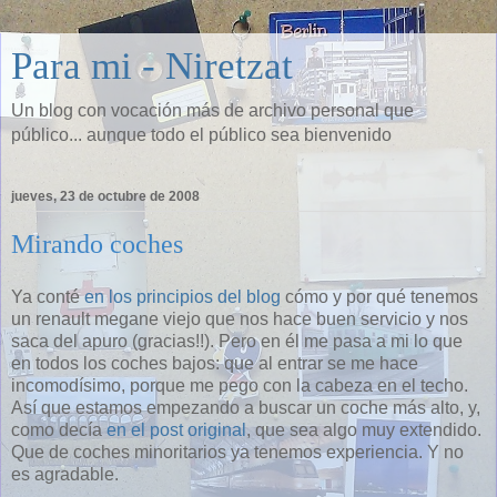
Para mi - Niretzat
Un blog con vocación más de archivo personal que
público... aunque todo el público sea bienvenido
jueves, 23 de octubre de 2008
Mirando coches
Ya conté
en los principios del blog
cómo y por qué tenemos
un renault megane viejo que nos hace buen servicio y nos
saca del apuro (gracias!!). Pero en él me pasa a mi lo que
en todos los coches bajos: que al entrar se me hace
incomodísimo, porque me pego con la cabeza en el techo.
Así que estamos empezando a buscar un coche más alto, y,
como decía
en el post original
, que sea algo muy extendido.
Que de coches minoritarios ya tenemos experiencia. Y no
es agradable.