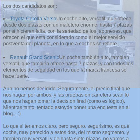
Los dos candidatos son:
Toyota Corolla Verso
Un coche alto, versatil, que ofrece
desde dos plazas con un maletero enorme, hasta 7 plazas
por si hicieran falta, con la seriedad de los japoneses, que
ofrecen el que está considerado como el mejor servicio
postventa del planeta, en lo que a coches se refiere.
Renault Grand Scenic
Un coche también alto, también
versatil, que también ofrece hasta 7 plazas, y con todos los
elementos de seguidad en los que la marca francesa se
hace fuerte.
Aun no hemos decidido. Seguramente, el precio final que
nos hagan por ambos, y las pruebas en carretera sean lo
que nos hagan tomar la decisión final (como es lógico).
Mientras tanto, tentado estoyde poner una encuesta en el
blog... :)
Lo que sí tenemos claro, pero seguro, segurísimo, es qué
coche, muy parecido a estos dos, del mismo segmento, y
tambien muy versatil y de hasta siete plazas, no vamos a