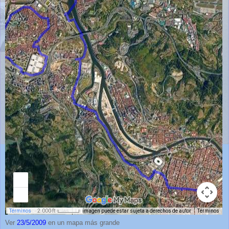
Ver
23/5/2009
en un mapa más grande