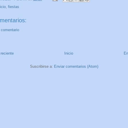
icio
,
fiestas
mentarios:
n comentario
reciente
Inicio
En
Suscribirse a:
Enviar comentarios (Atom)