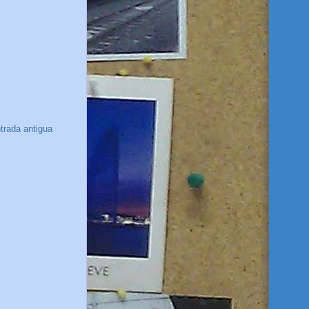
trada antigua