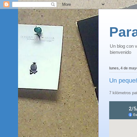
Para
Un blog con v
bienvenido
lunes, 4 de may
Un pequeñ
7 kilómetros pa