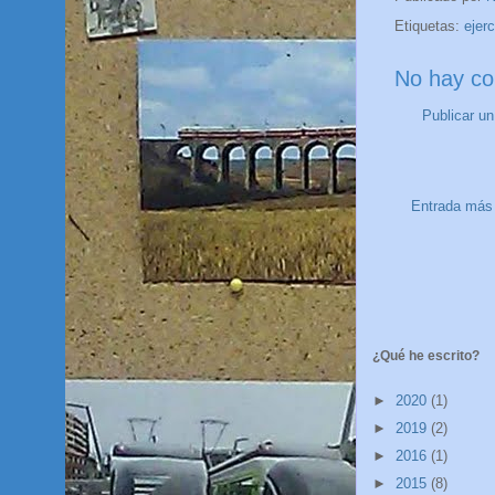
Etiquetas:
ejerc
No hay co
Publicar u
Entrada más 
¿Qué he escrito?
►
2020
(1)
►
2019
(2)
►
2016
(1)
►
2015
(8)