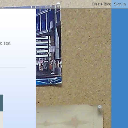
co sea