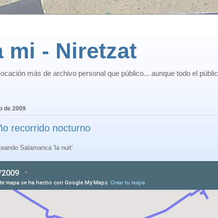
 mi - Niretzat
ocación más de archivo personal que público... aunque todo el públi
o de 2009
o recorrido nocturno
teando Salamanca 'la nuit'