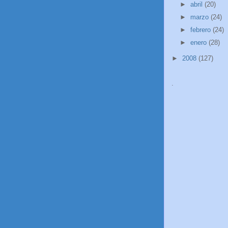
►
abril
(20)
►
marzo
(24)
►
febrero
(24)
►
enero
(28)
►
2008
(127)
.