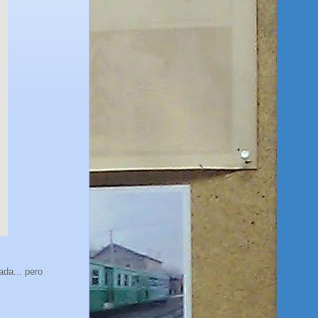
ada... pero